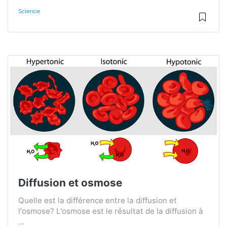
Science
Diffusion et osmose
Quelle est la différence entre la diffusion et
l'osmose? L'osmose est le résultat de la diffusion à
...