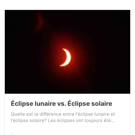
Éclipse lunaire vs. Éclipse solaire
Quelle est la différence entre l'éclipse lunaire et
l'éclipse solaire? Les éclipses ont toujours été...