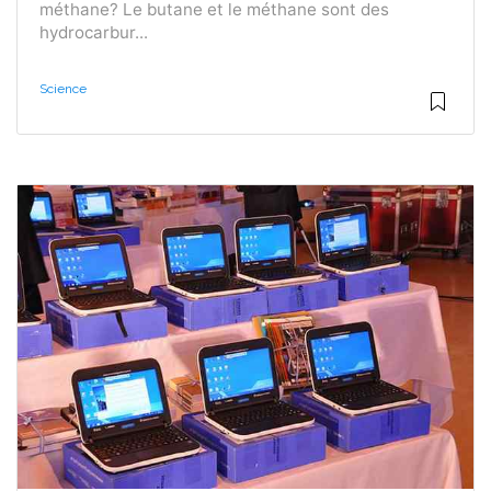
méthane? Le butane et le méthane sont des
hydrocarbur...
Science