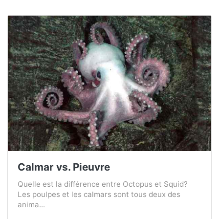
Calmar vs. Pieuvre
Quelle est la différence entre Octopus et Squid?
Les poulpes et les calmars sont tous deux des
anima...