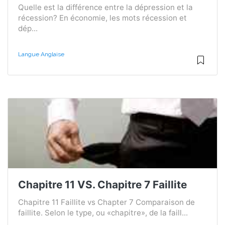
Quelle est la différence entre la dépression et la
récession? En économie, les mots récession et
dép...
Langue Anglaise
Chapitre 11 VS. Chapitre 7 Faillite
Chapitre 11 Faillite vs Chapter 7 Comparaison de
faillite. Selon le type, ou «chapitre», de la faill...