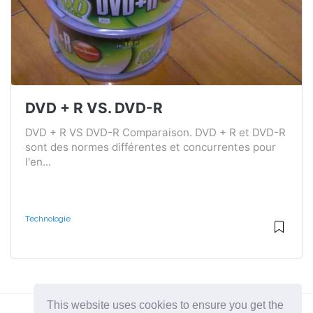
DVD + R VS. DVD-R
DVD + R VS DVD-R Comparaison. DVD + R et DVD-R
sont des normes différentes et concurrentes pour
l'en...
Technologie
This website uses cookies to ensure you get the