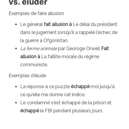
vs. éluder
Exemples de faire allusion
Le général
fait allusion à
Le délai du président
dans le jugement lorsqu'il a rappelé l'échec de
la guerre à Ofgonistan.
La ferme animale
par Georoge Orwell
Fait
allusion à
La faillite morale du régime
communiste.
Exemples d'élude
La réponse à ce puzzle
échappé
moi jusqu'à
ce qu'elle me donne cet indice.
Le condamné s'est échappé de la prison et
échappé
le FBI pendant plusieurs jours.