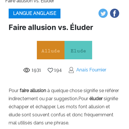
Faire allusion vs. Éluder
LANGUE ANGLAISE
Faire allusion vs. Éluder
1931
194
Anaïs Fournier
Pour
faire allusion
à quelque chose signifie se référer
indirectement ou par suggestion.Pour
éluder
signifie
échapper et échapper. Les mots font allusion et
élude sont souvent confus et donc fréquemment
mal utilisés dans une phrase.