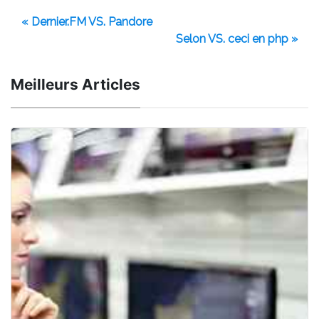
« Dernier.FM VS. Pandore
Selon VS. ceci en php »
Meilleurs Articles