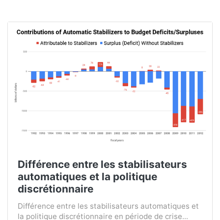
Différence entre les stabilisateurs
automatiques et la politique
discrétionnaire
Différence entre les stabilisateurs automatiques et
la politique discrétionnaire en période de crise...