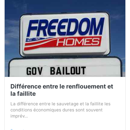
Différence entre le renflouement et
la faillite
La différence entre le sauvetage et la faillite les
conditions économiques dures sont souvent
imprév...