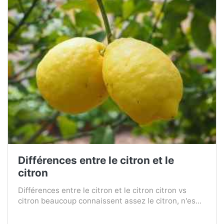
Différences entre le citron et le
citron
Différences entre le citron et le citron citron vs
citron beaucoup connaissent assez le citron, n'es...