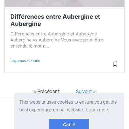
Différences entre Aubergine et
Aubergine
Différences entre Aubergine et Aubergine
Aubergine vs Aubergine Vous avez peut-être
entendu le mot a...
Légumes Et Fruits
« Précédent
Suivant »
This website uses cookies to ensure you get the
best experience on our website.
Learn more
2026 ©
Diffexpert
Got it!
Toutes catégories