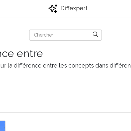
Diffexpert
nce entre
r la différence entre les concepts dans différen