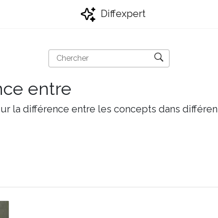
Diffexpert
nce entre
r la différence entre les concepts dans différen