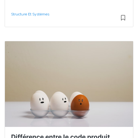
Structure Et Systèmes
Différence entre le code produit