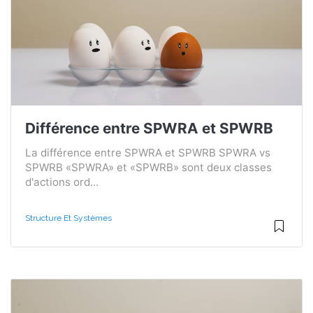
Différence entre SPWRA et SPWRB
La différence entre SPWRA et SPWRB SPWRA vs
SPWRB «SPWRA» et «SPWRB» sont deux classes
d'actions ord...
Structure Et Systèmes