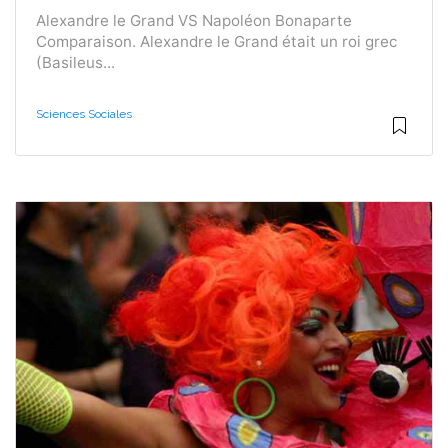
Alexandre le Grand VS Napoléon Bonaparte
Comparaison. Alexandre le Grand était un roi grec
(Basileus...
Sciences Sociales