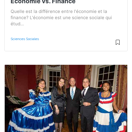
Économie vs. Finance
Quelle est la différence entre l'économie et la
finance? L'économie est une science sociale qui
étud...
Sciences Sociales