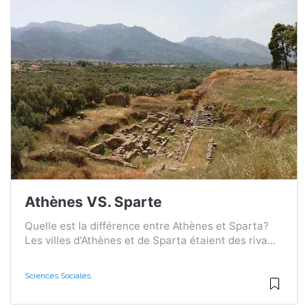
Athènes VS. Sparte
Quelle est la différence entre Athènes et Sparta?
Les villes d'Athènes et de Sparta étaient des riva...
Sciences Sociales