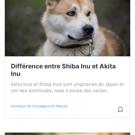
Différence entre Shiba Inu et Akita
Inu
Akita Inus et Shiba Inus sont originaires du Japon et
ont des similitudes, mais il existe des varian...
Animaux De Compagnie Et Nature