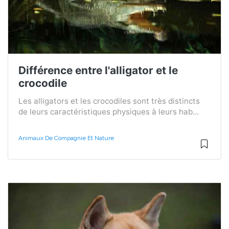
Différence entre l'alligator et le
crocodile
Les alligators et les crocodiles sont très distincts
de leurs caractéristiques physiques à leurs hab...
Animaux De Compagnie Et Nature