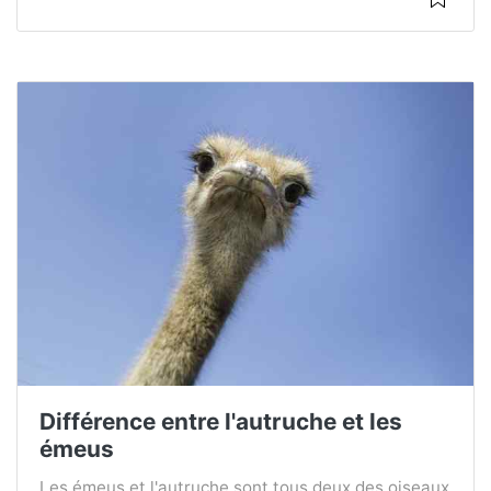
Différence entre l'autruche et les
émeus
Les émeus et l'autruche sont tous deux des oiseaux