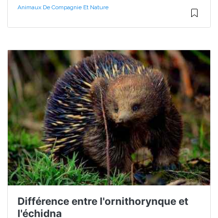
Animaux De Compagnie Et Nature
Différence entre l'ornithorynque et
l'échidna