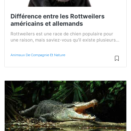
Différence entre les Rottweilers
américains et allemands
Rottweilers est une race de chien populaire pour
une raison, mais saviez-vous qu'il existe plusieurs...
Animaux De Compagnie Et Nature