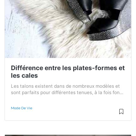
Différence entre les plates-formes et
les cales
Les talons existent dans de nombreux modèles et
sont parfaits pour différentes tenues, à la fois fon...
Mode De Vie