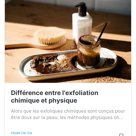
Différence entre l'exfoliation
chimique et physique
Alors que les exfoliques chimiques sont conçus pour
être doux sur la peau, les méthodes physiques on...
Mode De Vie