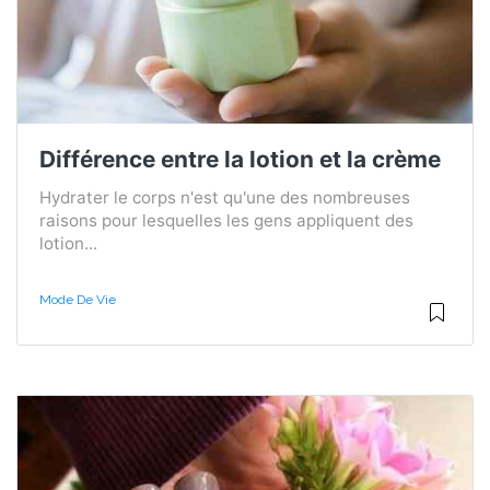
Différence entre la lotion et la crème
Hydrater le corps n'est qu'une des nombreuses
raisons pour lesquelles les gens appliquent des
lotion...
Mode De Vie