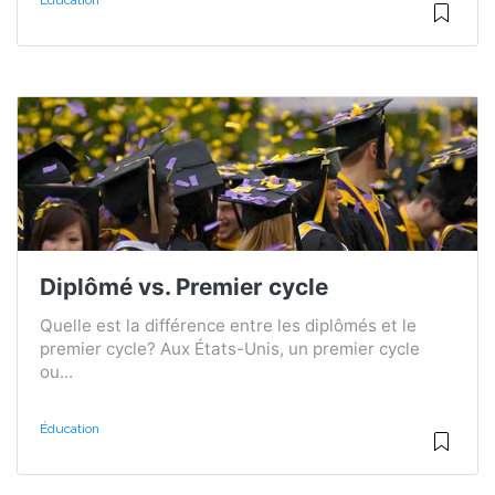
Éducation
Diplômé vs. Premier cycle
Quelle est la différence entre les diplômés et le
premier cycle? Aux États-Unis, un premier cycle
ou...
Éducation