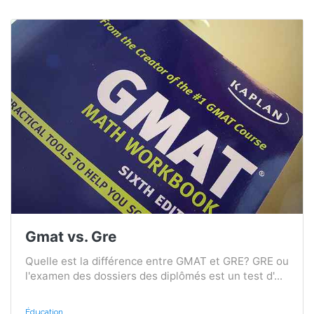
Gmat vs. Gre
Quelle est la différence entre GMAT et GRE? GRE ou
l'examen des dossiers des diplômés est un test d'...
Éducation