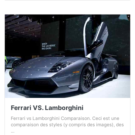
Ferrari VS. Lamborghini
Ferrari vs Lamborghini Comparaison. Ceci est une
comparaison des styles (y compris des images), des
...