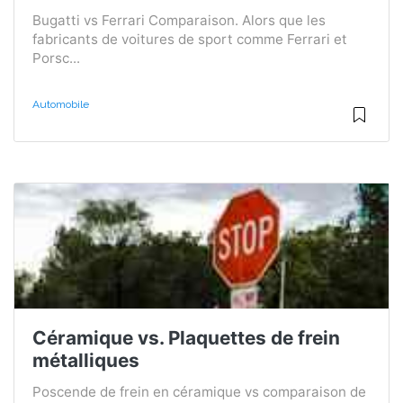
Bugatti vs Ferrari Comparaison. Alors que les
fabricants de voitures de sport comme Ferrari et
Porsc...
Automobile
Céramique vs. Plaquettes de frein
métalliques
Poscende de frein en céramique vs comparaison de