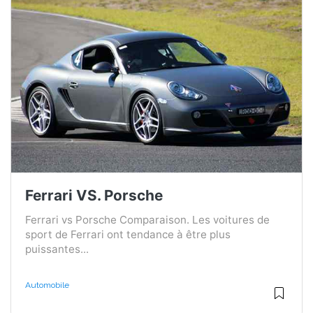
Ferrari VS. Porsche
Ferrari vs Porsche Comparaison. Les voitures de
sport de Ferrari ont tendance à être plus
puissantes...
Automobile