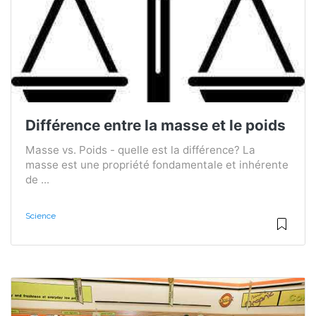
Différence entre la masse et le poids
Masse vs. Poids - quelle est la différence? La
masse est une propriété fondamentale et inhérente
de ...
Science