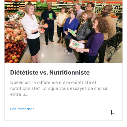
Diététiste vs. Nutritionniste
Quelle est la différence entre diététiste et
nutritionniste? Lorsque vous essayez de choisir
entre u...
Les Professions