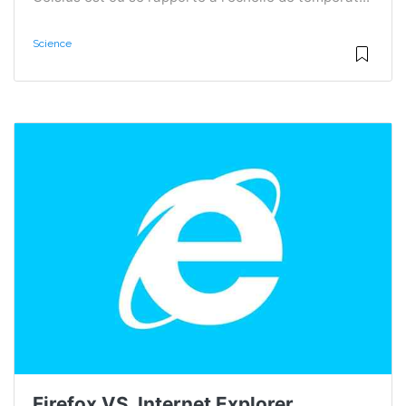
Science
Firefox VS. Internet Explorer