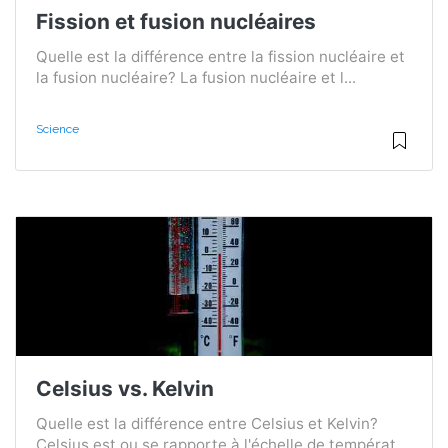
Fission et fusion nucléaires
Quelle est la différence entre la fission nucléaire et
la fusion nucléaire? La fusion nucléaire et l...
Science
Celsius vs. Kelvin
Quelle est la différence entre Celsius et Kelvin?
Celsius est ou se rapporte à l'échelle de températ...