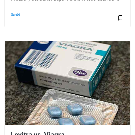
Santé
Levitra vs. Viagra