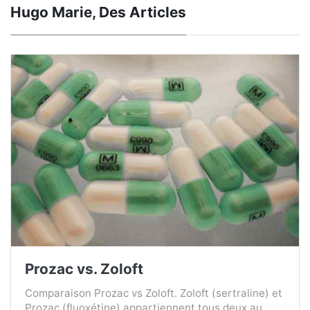
Hugo Marie, Des Articles
Prozac vs. Zoloft
Comparaison Prozac vs Zoloft. Zoloft (sertraline) et
Prozac (fluoxétine) appartiennent tous deux au ...