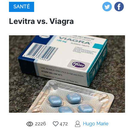
SANTÉ
Levitra vs. Viagra
2226
472
Hugo Marie