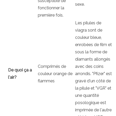
susceptible de
sexe.
fonctionner la
première fois.
Les pilules de
viagra sont de
couleur bleue,
enrobées de film et
sous la forme de
diamants allongés
Comprimés de
avec des coins
De quoi ça a
couleur orange de
arrondis. "Pfizer" est
l'air?
flammes
gravé d'un côté de
la pilule et "VGR" et
une quantité
posologique est
imprimée de l'autre