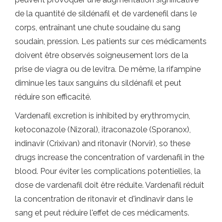
de la quantité de sildénafil et de vardenefil dans le
corps, entraînant une chute soudaine du sang
soudain, pression. Les patients sur ces médicaments
doivent être observés soigneusement lors de la
prise de viagra ou de levitra. De même, la rifampine
diminue les taux sanguins du sildénafil et peut
réduire son efficacité.
Vardenafil excretion is inhibited by erythromycin,
ketoconazole (Nizoral), itraconazole (Sporanox),
indinavir (Crixivan) and ritonavir (Norvir), so these
drugs increase the concentration of vardenafil in the
blood. Pour éviter les complications potentielles, la
dose de vardenafil doit être réduite. Vardenafil réduit
la concentration de ritonavir et d'indinavir dans le
sang et peut réduire l'effet de ces médicaments.