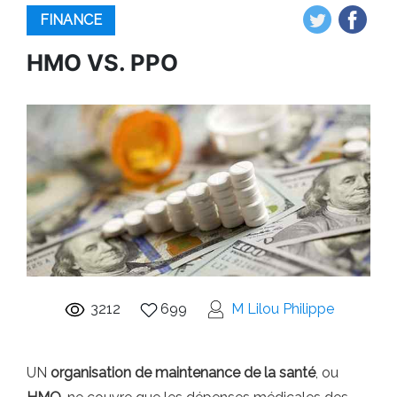
FINANCE
HMO VS. PPO
3212
699
M Lilou Philippe
UN
organisation de maintenance de la santé
, ou