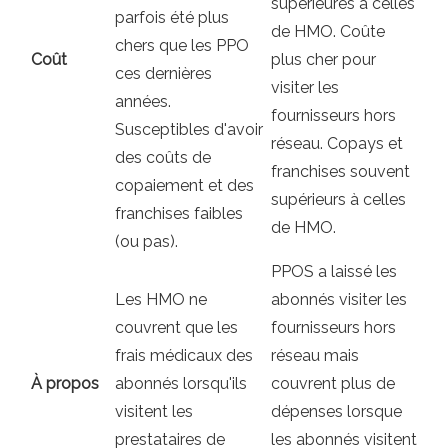
supérieures à celles
parfois été plus
de HMO. Coûte
chers que les PPO
Coût
plus cher pour
ces dernières
visiter les
années.
fournisseurs hors
Susceptibles d'avoir
réseau. Copays et
des coûts de
franchises souvent
copaiement et des
supérieurs à celles
franchises faibles
de HMO.
(ou pas).
PPOS a laissé les
Les HMO ne
abonnés visiter les
couvrent que les
fournisseurs hors
frais médicaux des
réseau mais
À propos
abonnés lorsqu'ils
couvrent plus de
visitent les
dépenses lorsque
prestataires de
les abonnés visitent