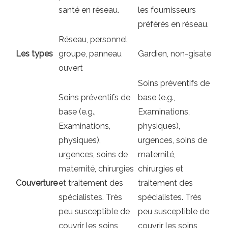
santé en réseau.
les fournisseurs
préférés en réseau.
Réseau, personnel,
Les types
groupe, panneau
Gardien, non-gisate
ouvert
Soins préventifs de
Soins préventifs de
base (e.g.,
base (e.g.,
Examinations,
Examinations,
physiques),
physiques),
urgences, soins de
urgences, soins de
maternité,
maternité, chirurgies
chirurgies et
Couverture
et traitement des
traitement des
spécialistes. Très
spécialistes. Très
peu susceptible de
peu susceptible de
couvrir les soins
couvrir les soins