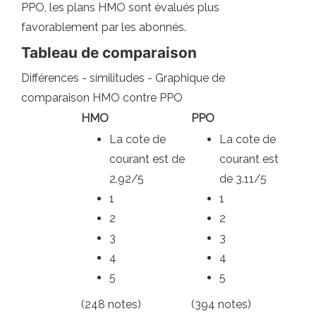
PPO, les plans HMO sont évalués plus
favorablement par les abonnés.
Tableau de comparaison
Différences - similitudes - Graphique de
comparaison HMO contre PPO
HMO
PPO
La cote de
La cote de
courant est de
courant est
2.92/5
de 3.11/5
1
1
2
2
3
3
4
4
5
5
(248 notes)
(394 notes)