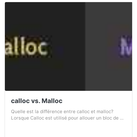
calloc vs. Malloc
Quelle est la différence entre calloc et malloc?
Lorsque Calloc est utilisé pour allouer un bloc de ...