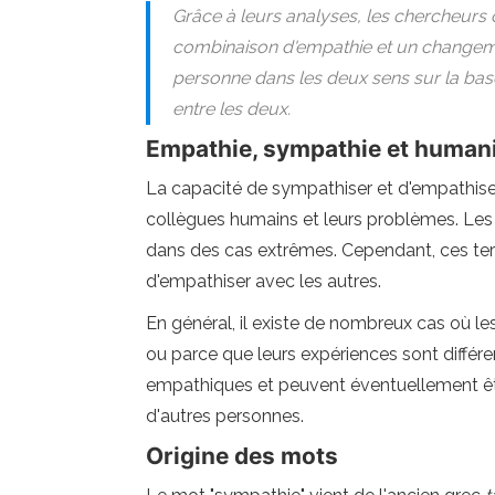
Grâce à leurs analyses, les chercheur
combinaison d'empathie et un changeme
personne dans les deux sens sur la base
entre les deux.
Empathie, sympathie et human
La capacité de sympathiser et d'empathise
collègues humains et leurs problèmes. Les
dans des cas extrêmes. Cependant, ces te
d'empathiser avec les autres.
En général, il existe de nombreux cas où 
ou parce que leurs expériences sont différ
empathiques et peuvent éventuellement être
d'autres personnes.
Origine des mots