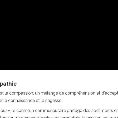
pathie
est la compassion, un mélange de compréhension et d'accepta
 la connaissance et la sagesse.
ous», le commun communautaire partagé des sentiments entr
d'une autre personne, mais avec empathie, la prise en charge 