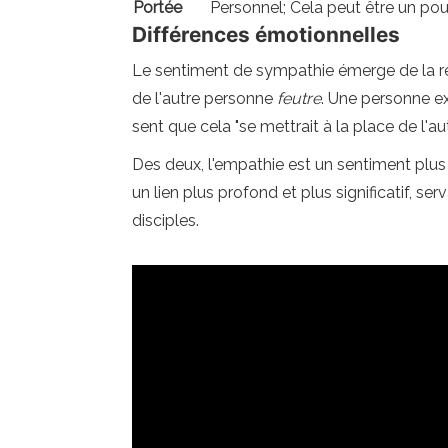
Portée
Personnel; Cela peut être un po
Différences émotionnelles
Le sentiment de sympathie émerge de la rec
de l'autre personne
feutre
. Une personne e
sent que cela "se mettrait à la place de l'au
Des deux, l'empathie est un sentiment plus
un lien plus profond et plus significatif, s
disciples.