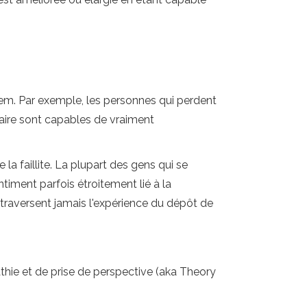
dem. Par exemple, les personnes qui perdent
laire sont capables de vraiment
la faillite. La plupart des gens qui se
ntiment parfois étroitement lié à la
traversent jamais l'expérience du dépôt de
hie et de prise de perspective (aka Theory