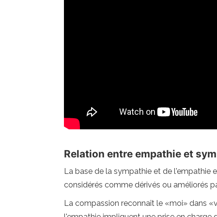
Relation entre empathie et sym
La base de la sympathie et de l'empathie 
considérés comme dérivés ou améliorés par
La compassion reconnaît le «moi» dans «v
l'empathie impliquent une prise en charge 