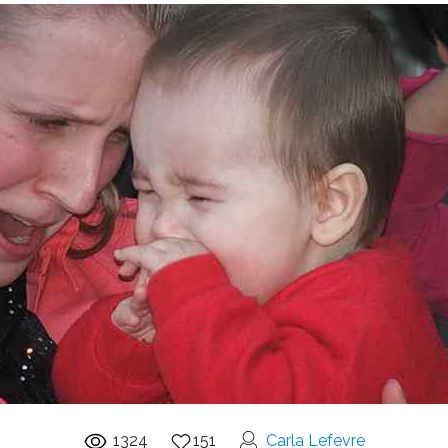
1324
151
Carla Lefevre