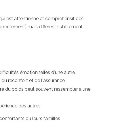
 qui est attentionné et compréhensif des
correctement) mais diffèrent subtilement
ifficultés émotionnelles d'une autre
r du réconfort et de l'assurance.
re du poids peut souvent ressembler à une
périence des autres
onfortants ou leurs familles