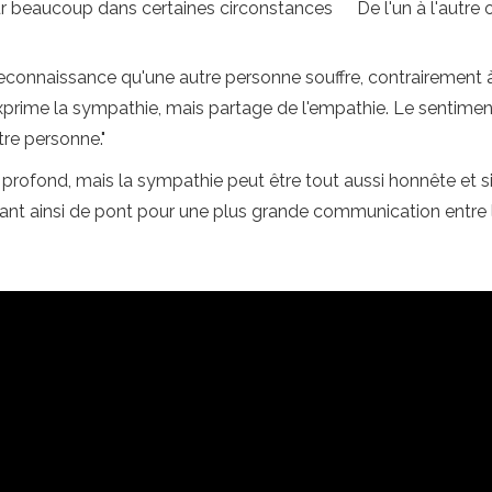
ur beaucoup dans certaines circonstances
De l'un à l'autre
onnaissance qu'une autre personne souffre, contrairement à 
xprime la sympathie, mais partage de l'empathie. Le sentimen
tre personne."
 profond, mais la sympathie peut être tout aussi honnête et s
ervant ainsi de pont pour une plus grande communication entre 