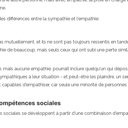
ne.
des différences entre la sympathie et l'empathie:
as mutuellement, et ils ne sont pas toujours ressentis en tan
hie de beaucoup, mais seuls ceux qui ont subi une perte simi
e, mais aucune empathie, pourrait inclure quelqu'un qui dépose 
mpathiques à leur situation - et peut-être les plaindre, un se
 capables d'empathiser, car seule une minorité de personnes 
ompétences sociales
sociales se développent à partir d'une combinaison d'empat