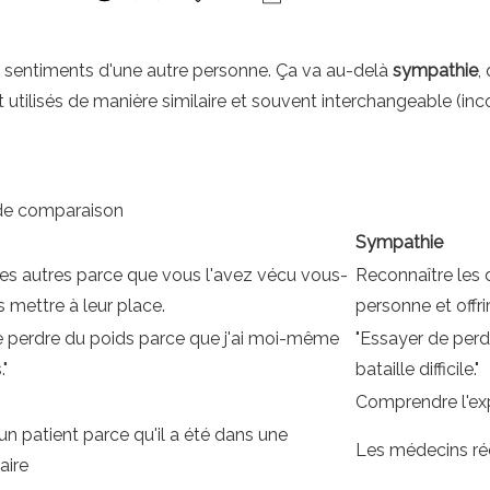
 sentiments d'une autre personne. Ça va au-delà
sympathie
,
 utilisés de manière similaire et souvent interchangeable (in
 de comparaison
Sympathie
es autres parce que vous l'avez vécu vous-
Reconnaître les d
mettre à leur place.
personne et offri
 de perdre du poids parce que j'ai moi-même
"Essayer de perd
"
bataille difficile."
Comprendre l'ex
n patient parce qu'il a été dans une
Les médecins réc
aire