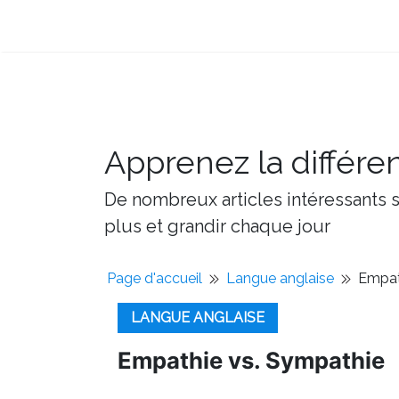
Apprenez la différe
De nombreux articles intéressants su
plus et grandir chaque jour
Page d'accueil
Langue anglaise
Empat
LANGUE ANGLAISE
Empathie vs. Sympathie