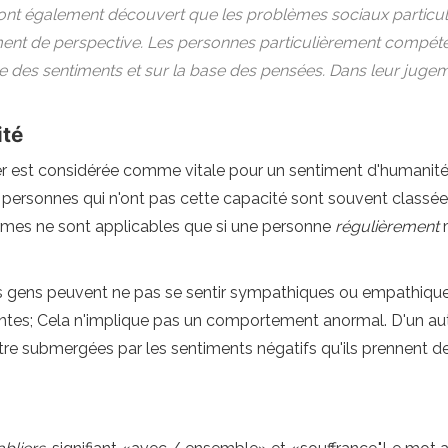
s ont également découvert que les problèmes sociaux partic
nt de perspective. Les personnes particulièrement compéten
 des sentiments et sur la base des pensées. Dans leur jugemen
ité
r est considérée comme vitale pour un sentiment d'humanité -
 personnes qui n'ont pas cette capacité sont souvent class
rmes ne sont applicables que si une personne
régulièrement
m
les gens peuvent ne pas se sentir sympathiques ou empathiq
entes; Cela n'implique pas un comportement anormal. D'un aut
 submergées par les sentiments négatifs qu'ils prennent de 