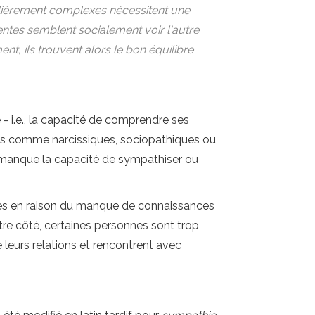
ulièrement complexes nécessitent une
tes semblent socialement voir l'autre
t, ils trouvent alors le bon équilibre
 i.e., la capacité de comprendre ses
ées comme narcissiques, sociopathiques ou
anque la capacité de sympathiser ou
ues en raison du manque de connaissances
re côté, certaines personnes sont trop
leurs relations et rencontrent avec