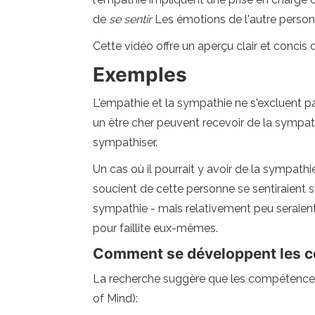
de
se sentir
Les émotions de l'autre person
Cette vidéo offre un aperçu clair et concis 
Exemples
L'empathie et la sympathie ne s'excluent p
un être cher peuvent recevoir de la sympat
sympathiser.
Un cas où il pourrait y avoir de la sympathi
soucient de cette personne se sentiraient sy
sympathie - mais relativement peu seraient
pour faillite eux-mêmes.
Comment se développent les c
La recherche suggère que les compétences 
of Mind):