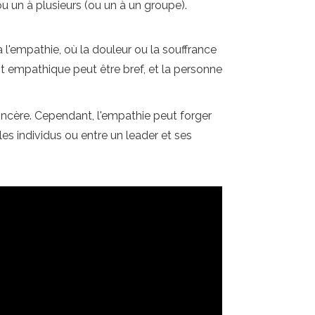
 ou un à plusieurs (ou un à un groupe).
l'empathie, où la douleur ou la souffrance
t empathique peut être bref, et la personne
incère. Cependant, l'empathie peut forger
les individus ou entre un leader et ses