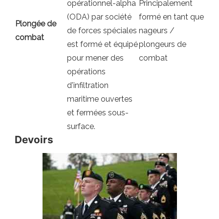
opérationnel-alpha
Principalement
(ODA) par société
formé en tant que
Plongée de
de forces spéciales
nageurs /
combat
est formé et équipé
plongeurs de
pour mener des
combat
opérations
d'infiltration
maritime ouvertes
et fermées sous-
surface.
Devoirs