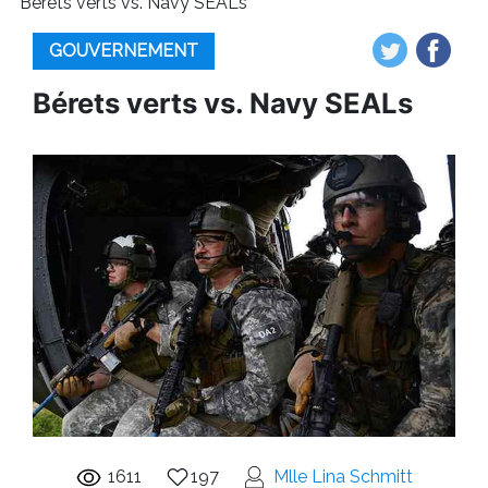
Bérets verts vs. Navy SEALs
GOUVERNEMENT
Bérets verts vs. Navy SEALs
1611
197
Mlle Lina Schmitt