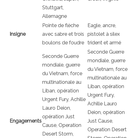
Stuttgart,
Allemagne
Pointe de flèche
Eagle, ancre,
Insigne
avec sabre et trois
pistolet à silex
boulons de foudre
trident et armé
Seconde Guerre
Seconde Guerre
mondiale, guerre
mondiale, guerre
du Vietnam, force
du Vietnam, force
multinationale au
multinationale au
Liban, opération
Liban, opération
Urgent Fury,
Urgent Fury, Achille
Achille Lauro
Lauro Deion,
Deion, opération
opération Just
Engagements
Just Cause,
Cause, Operation
Operation Desert
Desert Storm,