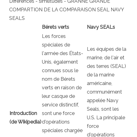
Différences - similitudes - GRANNE GRANDE
COMPARTION DE LA COMPARAISON SEAL NAVY
SEALS
Bérets verts
Navy SEALs
Les forces
spéciales de
Les équipes de la
l'armée des États-
marine, de l'air et
Unis, également
des terres (SEAL)
connues sous le
de la marine
nom de Bérets
américaine,
verts en raison de
communément
leur casque de
appelée Navy
service distinctif,
Seals, sont les
Introduction
sont une force
U.S. La principale
(de Wikipedia)
d'opérations
force
spéciales chargée
d'opérations