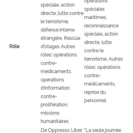
opérations
spéciale, action
spéciales
directe, lutte contre
maritimes,
le terrorisme,
reconnaissance
défense interne
spéciale, action
étrangère, Rescue
directe, lutte
Rôle
d'otages Autres
contre le
rôles: opérations
terrorisme. Autres
contre-
rôles: opérations
médicaments,
contre-
opérations
médicaments,
d'information
reprise du
contre-
personnel.
prolifération,
missions
humanitaires
De Oppresso Liber,
"La seule journée