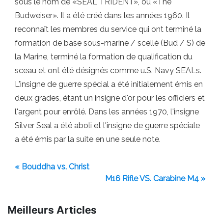
sous le nom de «SEAL TRIDENT», ou «The
Budweiser». Il a été créé dans les années 1960. Il
reconnaît les membres du service qui ont terminé la
formation de base sous-marine / scellé (Bud / S) de
la Marine, terminé la formation de qualification du
sceau et ont été désignés comme u.S. Navy SEALs.
L'insigne de guerre spécial a été initialement émis en
deux grades, étant un insigne d'or pour les officiers et
l'argent pour enrôlé. Dans les années 1970, l'insigne
Silver Seal a été aboli et l'insigne de guerre spéciale
a été émis par la suite en une seule note.
« Bouddha vs. Christ
M16 Rifle VS. Carabine M4 »
Meilleurs Articles