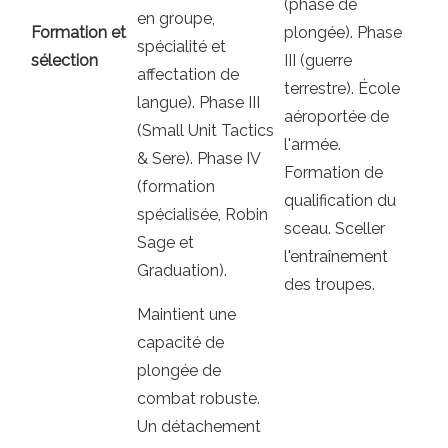
(phase de
en groupe,
Formation et
plongée). Phase
spécialité et
sélection
III (guerre
affectation de
terrestre). École
langue). Phase III
aéroportée de
(Small Unit Tactics
l'armée.
& Sere). Phase IV
Formation de
(formation
qualification du
spécialisée, Robin
sceau. Sceller
Sage et
l'entraînement
Graduation).
des troupes.
Maintient une
capacité de
plongée de
combat robuste.
Un détachement