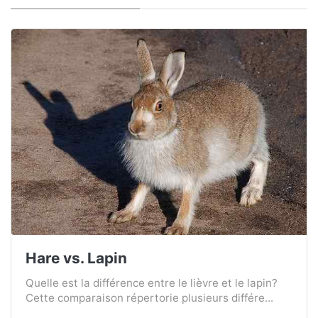
Hare vs. Lapin
Quelle est la différence entre le lièvre et le lapin?
Cette comparaison répertorie plusieurs différe...