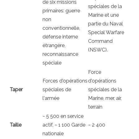
de six missions
spéciales de la
primaires: guerre
Marine et une
non
partie du Naval
conventionnelle,
Special Warfare
défense interne
Command
étrangère,
(NSWC).
reconnaissance
spéciale
Force
Forces d'opérations
d'opérations
Taper
spéciales de
spéciales de la
l'armée
Marine, mer, air,
terrain
~ 5 500 en service
Taille
actif, ~ 1 100 Garde
~ 2 400
nationale