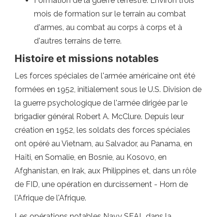
Formation de la guerre terrestre: Environ trois
mois de formation sur le terrain au combat
d'armes, au combat au corps à corps et à
d'autres terrains de terre.
Histoire et missions notables
Les forces spéciales de l'armée américaine ont été
formées en 1952, initialement sous le U.S. Division de
la guerre psychologique de l'armée dirigée par le
brigadier général Robert A. McClure. Depuis leur
création en 1952, les soldats des forces spéciales
ont opéré au Vietnam, au Salvador, au Panama, en
Haïti, en Somalie, en Bosnie, au Kosovo, en
Afghanistan, en Irak, aux Philippines et, dans un rôle
de FID, une opération en durcissement - Horn de
l'Afrique de l'Afrique.
Les opérations notables Navy SEAL dans la