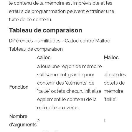
le contenu de la mémoire est imprévisible et les
erreurs de programmation peuvent entraîner une
fuite de ce contenu.
Tableau de comparaison
Différences - similitudes - Calloc contre Malloc
Tableau de comparaison
calloc
Malloc
alloue une région de mémoire
suffisamment grande pour
alloue des
contenir des "éléments" de
octets de
Fonction
"taille" octets chacun. Initialise
mémoire
également le contenu de la
"taille".
mémoire aux zéros.
Nombre
2
1
d'arguments