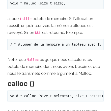
void * malloc (size_t size); 
alloue
octets de mémoire. Si l'allocation
taille
réussit, un pointeur vers la mémoire allouée est
renvoyé. Sinon
est retourné. Exemple:
NUL
/ * Allouer de la mémoire à un tableau avec 15 élé
Noter que
exige que nous calculons les
Malloc
octets de mémoire dont nous avons besoin et que
nous le transmets comme argument à Malloc.
calloc ()
void * calloc (size_t nelements, size_t octets); 