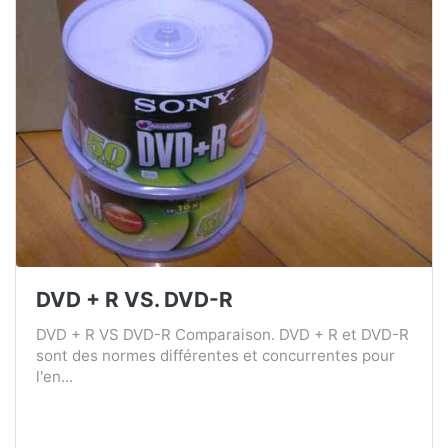
DVD + R VS. DVD-R
DVD + R VS DVD-R Comparaison. DVD + R et DVD-R
sont des normes différentes et concurrentes pour
l'en...