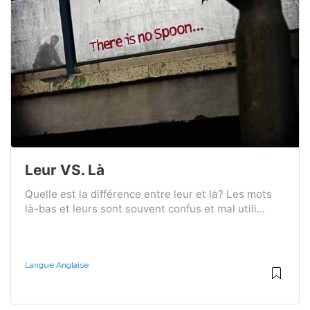
Leur VS. Là
Quelle est la différence entre leur et là? Les mots
là-bas et leurs sont souvent confus et mal utili...
Langue Anglaise