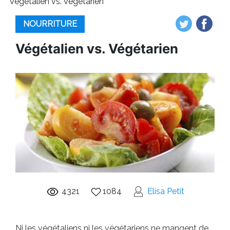
Végétalien vs. Végétarien
NOURRITURE
Végétalien vs. Végétarien
4321
1084
Elisa Petit
Ni les végétaliens ni les végétariens ne mangent de