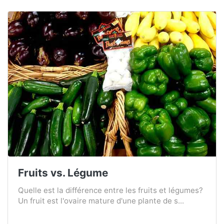
Fruits vs. Légume
Quelle est la différence entre les fruits et légumes?
Un fruit est l'ovaire mature d'une plante de s...