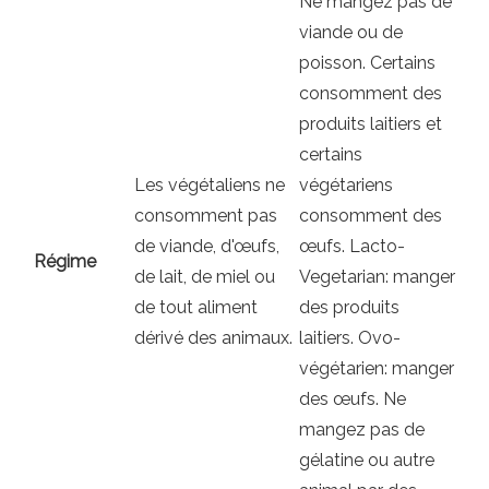
Ne mangez pas de
viande ou de
poisson. Certains
consomment des
produits laitiers et
certains
Les végétaliens ne
végétariens
consomment pas
consomment des
de viande, d'œufs,
œufs. Lacto-
Régime
de lait, de miel ou
Vegetarian: manger
de tout aliment
des produits
dérivé des animaux.
laitiers. Ovo-
végétarien: manger
des œufs. Ne
mangez pas de
gélatine ou autre