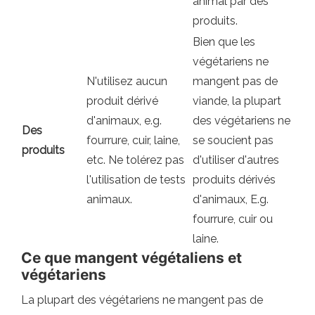
animal par des
produits.
Bien que les
végétariens ne
N'utilisez aucun
mangent pas de
produit dérivé
viande, la plupart
d'animaux, e.g.
des végétariens ne
Des
fourrure, cuir, laine,
se soucient pas
produits
etc. Ne tolérez pas
d'utiliser d'autres
l'utilisation de tests
produits dérivés
animaux.
d'animaux, E.g.
fourrure, cuir ou
laine.
Ce que mangent végétaliens et
végétariens
La plupart des végétariens ne mangent pas de