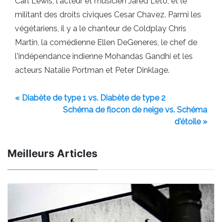
Carl Lewis, l'acteur et musicien Jared Leto, et le
militant des droits civiques Cesar Chavez. Parmi les
végétariens, il y a le chanteur de Coldplay Chris
Martin, la comédienne Ellen DeGeneres, le chef de
l'indépendance indienne Mohandas Gandhi et les
acteurs Natalie Portman et Peter Dinklage.
« Diabète de type 1 vs. Diabète de type 2
Schéma de flocon de neige vs. Schéma
d'étoile »
Meilleurs Articles