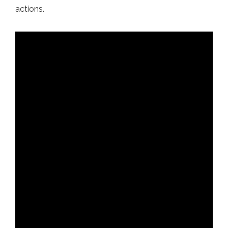
actions.