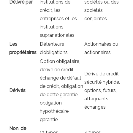
Délivré par
institutions de
sociétés ou des
crédit, les
sociétés
entreprises et les
conjointes
institutions
supranationales
Les
Détenteurs
Actionnaires ou
propriétaires
d'obligations
actionnaires
Option obligataire,
dérivé de crédit,
Dérivé de crédit,
échange de défaut
sécurité hybride,
de crédit, obligation
Dérivés
options, futurs,
de dette garantie,
attaquants,
obligation
échanges
hypothécaire
garantie
Non. de
12 types
4 types