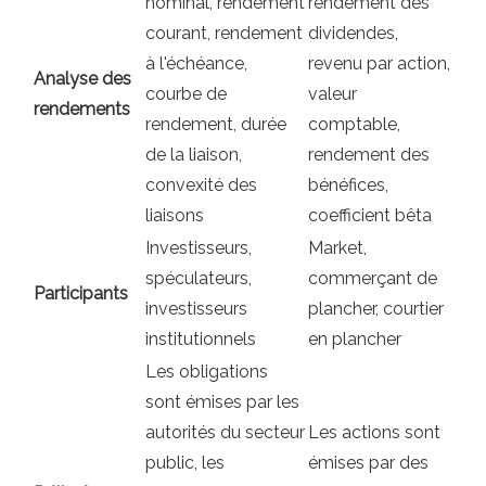
nominal, rendement
rendement des
courant, rendement
dividendes,
à l'échéance,
revenu par action,
Analyse des
courbe de
valeur
rendements
rendement, durée
comptable,
de la liaison,
rendement des
convexité des
bénéfices,
liaisons
coefficient bêta
Investisseurs,
Market,
spéculateurs,
commerçant de
Participants
investisseurs
plancher, courtier
institutionnels
en plancher
Les obligations
sont émises par les
autorités du secteur
Les actions sont
public, les
émises par des