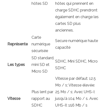
hôtes SD
hôtes qui prennent en
charge SDHC prendront
également en charge les
cartes SD plus
anciennes.
Carte
Secure numérique haute
Représente
numérique
capacité
sécurisée
SD standard,
SDHC, Mini SDHC, Micro
Les types
mini SD et
SDHC
Micro SD
Vitesse par défaut: 12.5
Mo / s; Vitesse élevée:
Plus lent par
25 Mo / s; Avec UHS-I:
Vitesse
rapport au
jusqu'à 104 Mo / s. Avec
SDHC
UHS-II: 156 Mb / s