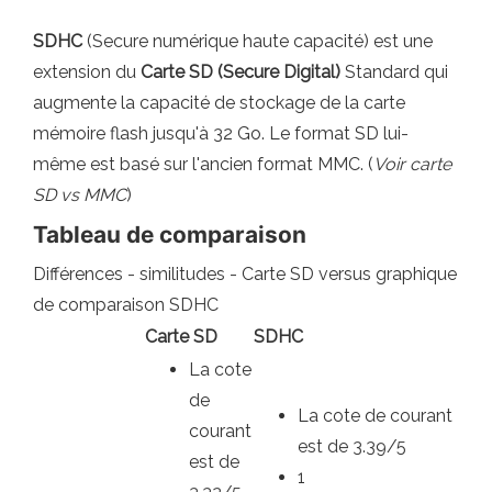
SDHC
(Secure numérique haute capacité) est une
extension du
Carte SD (Secure Digital)
Standard qui
augmente la capacité de stockage de la carte
mémoire flash jusqu'à 32 Go. Le format SD lui-
même est basé sur l'ancien format MMC. (
Voir carte
SD vs MMC
)
Tableau de comparaison
Différences - similitudes - Carte SD versus graphique
de comparaison SDHC
Carte SD
SDHC
La cote
de
La cote de courant
courant
est de 3.39/5
est de
1