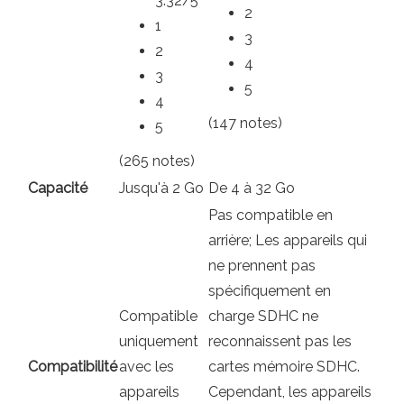
3.32/5
2
1
3
2
4
3
5
4
(147 notes)
5
(265 notes)
Capacité
Jusqu'à 2 Go
De 4 à 32 Go
Pas compatible en
arrière; Les appareils qui
ne prennent pas
spécifiquement en
Compatible
charge SDHC ne
uniquement
reconnaissent pas les
Compatibilité
avec les
cartes mémoire SDHC.
appareils
Cependant, les appareils