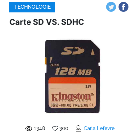
TECHNOLOGIE
Carte SD VS. SDHC
1348
300
Carla Lefevre