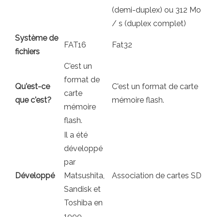
(demi-duplex) ou 312 Mo
/ s (duplex complet)
Système de
FAT16
Fat32
fichiers
C'est un
format de
Qu'est-ce
C'est un format de carte
carte
que c'est?
mémoire flash.
mémoire
flash.
Il a été
développé
par
Développé
Matsushita,
Association de cartes SD
Sandisk et
Toshiba en
1999.