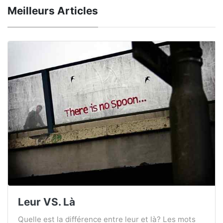
Meilleurs Articles
Leur VS. Là
Quelle est la différence entre leur et là? Les mots