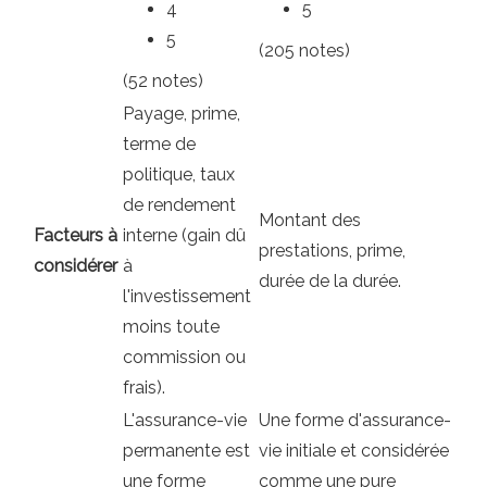
4
5
5
(205 notes)
(52 notes)
Payage, prime,
terme de
politique, taux
de rendement
Montant des
Facteurs à
interne (gain dû
prestations, prime,
considérer
à
durée de la durée.
l'investissement
moins toute
commission ou
frais).
L'assurance-vie
Une forme d'assurance-
permanente est
vie initiale et considérée
une forme
comme une pure