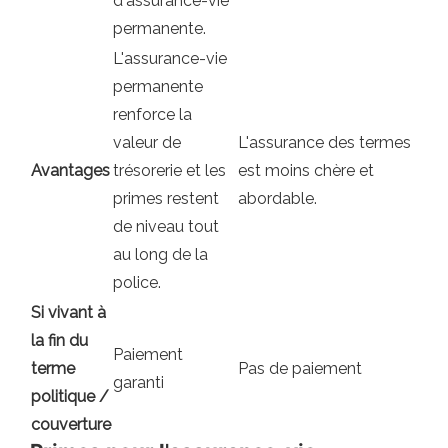
d'assurance-vie
permanente.
L'assurance-vie
permanente
renforce la
valeur de
L'assurance des termes
Avantages
trésorerie et les
est moins chère et
primes restent
abordable.
de niveau tout
au long de la
police.
Si vivant à
la fin du
Paiement
terme
Pas de paiement
garanti
politique /
couverture