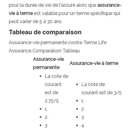
pour la durée de vie de l'assuré alors que
assurance-
vie à terme
est valable pour un terme spécifique qui
peut varier de 5 à 30 ans.
Tableau de comparaison
Assurance-vie permanente contre Terme Life
Assurance Comparaison Tableau
Assurance-vie
Assurance-vie à terme
permanente
La cote de
courant
La cote de
est de
courant est de 3/5
2.75/5
1
1
2
2
3
3
4