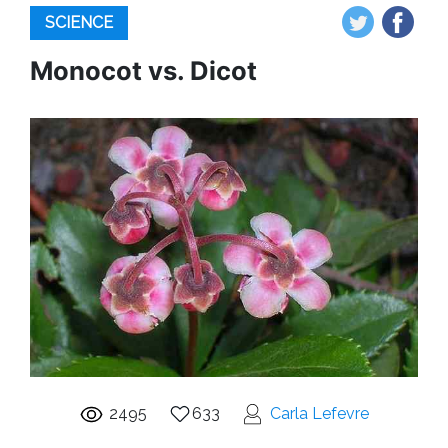
SCIENCE
Monocot vs. Dicot
2495
633
Carla Lefevre