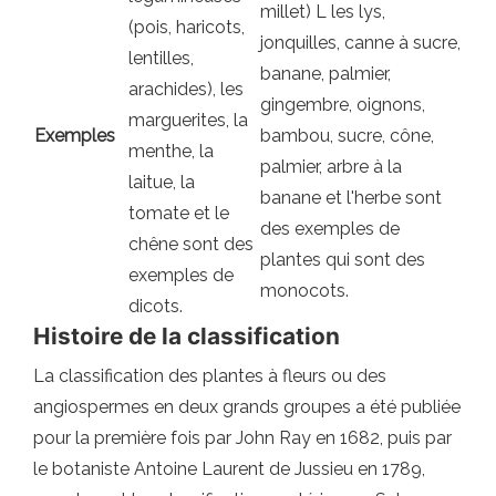
millet) L les lys,
(pois, haricots,
jonquilles, canne à sucre,
lentilles,
banane, palmier,
arachides), les
gingembre, oignons,
marguerites, la
Exemples
bambou, sucre, cône,
menthe, la
palmier, arbre à la
laitue, la
banane et l'herbe sont
tomate et le
des exemples de
chêne sont des
plantes qui sont des
exemples de
monocots.
dicots.
Histoire de la classification
La classification des plantes à fleurs ou des
angiospermes en deux grands groupes a été publiée
pour la première fois par John Ray en 1682, puis par
le botaniste Antoine Laurent de Jussieu en 1789,