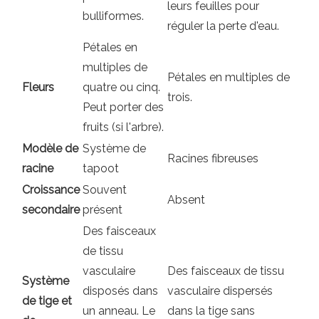
leurs feuilles pour
bulliformes.
réguler la perte d'eau.
Pétales en
multiples de
Pétales en multiples de
Fleurs
quatre ou cinq.
trois.
Peut porter des
fruits (si l'arbre).
Modèle de
Système de
Racines fibreuses
racine
tapoot
Croissance
Souvent
Absent
secondaire
présent
Des faisceaux
de tissu
vasculaire
Des faisceaux de tissu
Système
disposés dans
vasculaire dispersés
de tige et
un anneau. Le
dans la tige sans