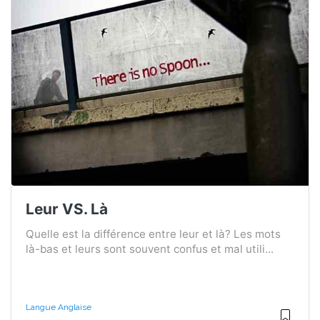
Leur VS. Là
Quelle est la différence entre leur et là? Les mots
là-bas et leurs sont souvent confus et mal utili...
Langue Anglaise