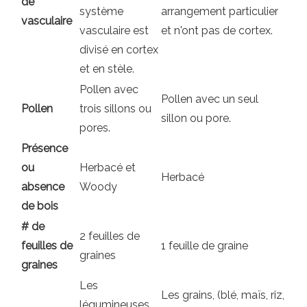
de
système
arrangement particulier
vasculaire
vasculaire est
et n'ont pas de cortex.
divisé en cortex
et en stèle.
Pollen avec
Pollen avec un seul
Pollen
trois sillons ou
sillon ou pore.
pores.
Présence
ou
Herbacé et
Herbacé
absence
Woody
de bois
# de
2 feuilles de
feuilles de
1 feuille de graine
graines
graines
Les
Les grains, (blé, maïs, riz,
légumineuses