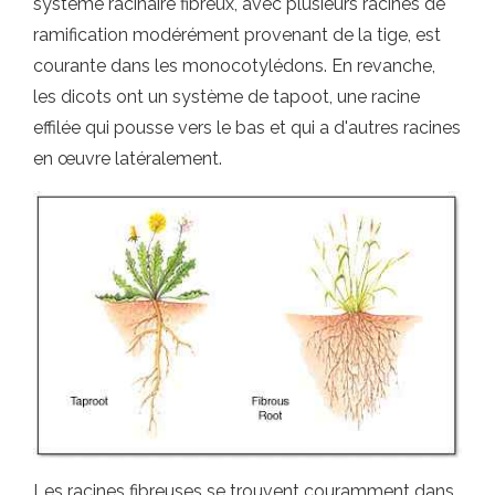
système racinaire fibreux, avec plusieurs racines de
ramification modérément provenant de la tige, est
courante dans les monocotylédons. En revanche,
les dicots ont un système de tapoot, une racine
effilée qui pousse vers le bas et qui a d'autres racines
en œuvre latéralement.
Les racines fibreuses se trouvent couramment dans