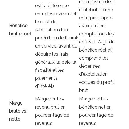
une mesure de la
est la différence
rentabilité d'une
entre les revenus et
entreprise après
le coût de
Bénéfice
avoir pris en
fabrication d'un
brut et net
compte tous les
produit ou de fournir
coûts. Il s'agit du
un service, avant de
bénéfice réel et
déduire les frais
comprend les
généraux, la paie, la
dépenses
fiscalité et les
d'exploitation
paiements
exclues du profit
d'intérêts.
brut.
Marge brute =
Marge nette =
Marge
revenu brut en
bénéfice net en
brute vs
pourcentage de
pourcentage de
nette
revenus
revenus