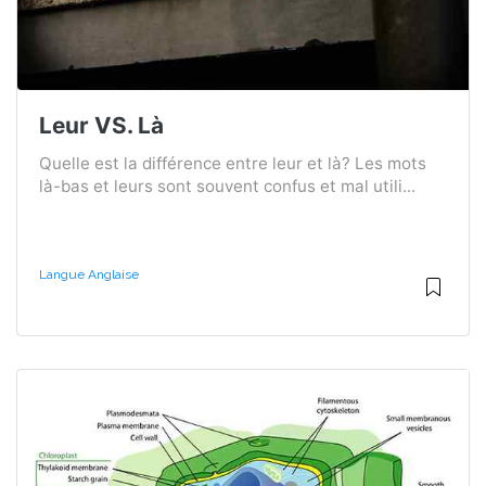
Leur VS. Là
Quelle est la différence entre leur et là? Les mots
là-bas et leurs sont souvent confus et mal utili...
Langue Anglaise