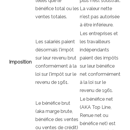
telles que le
plus n'est soustrait.
bénéfice total ou les
La valeur nette
ventes totales.
n'est pas autorisée
à être inférieure.
Les entreprises et
Les salariés paient
les travailleurs
désormais l'impôt
indépendants
sur leur revenu brut
paient des impôts
Imposition
conformément à la
sur leur bénéfice
loi sur l'impôt sur le
net conformément
revenu de 1961.
à la loi sur le
revenu de 1961.
Le bénéfice net
Le bénéfice brut
(AKA Top Line,
(aka marge brute,
Renue net ou
bénéfice des ventes
bénéfice net) est
ou ventes de crédit)