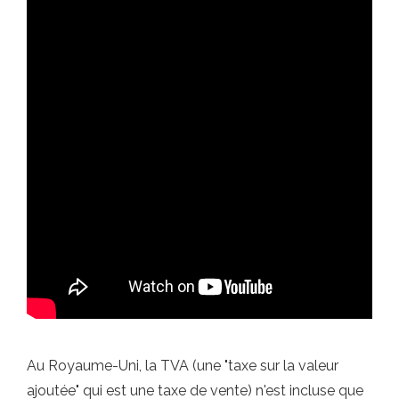
Au Royaume-Uni, la TVA (une "taxe sur la valeur
ajoutée" qui est une taxe de vente) n'est incluse que