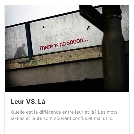
Leur VS. Là
Quelle est la différence entre leur et là? Les mots
là-bas et leurs sont souvent confus et mal utili...