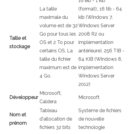
16 eib - 1 kib
La taille
(format);, 16 tib - 64
maximale du
kib (Windows 7,
volume est de 32
Windows Server
Go pour tous les
2008 R2 ou
Taille et
OS et 2 To pour
implémentation
stockage
certains OS. La
antérieure), 256 TIB -
taille du fichier
64 KIB (Windows 8,
maximum est de
implémentation
4 Go.
Windows Server
2012)
Microsoft,
Développeur
Microsoft
Caldera
Tableau
Système de fichiers
Nom et
d'allocation de
de nouvelle
prénom
fichiers 32 bits
technologie