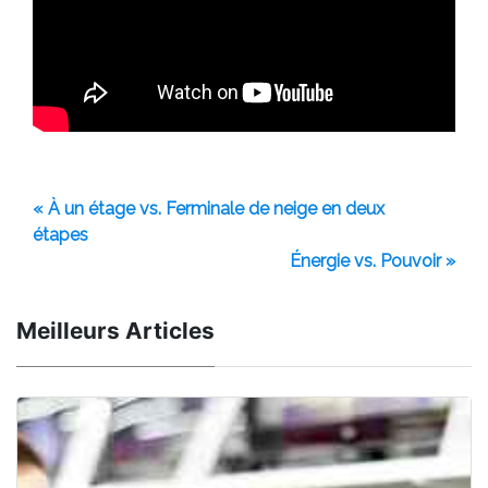
« À un étage vs. Ferminale de neige en deux
étapes
Énergie vs. Pouvoir »
Meilleurs Articles