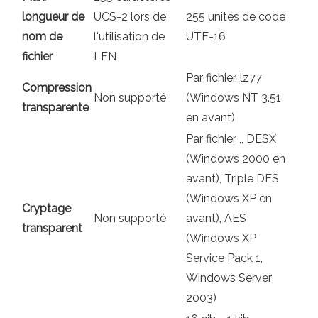
longueur de
UCS-2 lors de
255 unités de code
nom de
l'utilisation de
UTF-16
fichier
LFN
Par fichier, lz77
Compression
Non supporté
(Windows NT 3.51
transparente
en avant)
Par fichier ,, DESX
(Windows 2000 en
avant), Triple DES
(Windows XP en
Cryptage
Non supporté
avant), AES
transparent
(Windows XP
Service Pack 1,
Windows Server
2003)