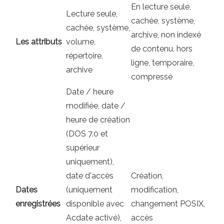
En lecture seule,
Lecture seule,
cachée, système,
cachée, système,
archive, non indexé
Les attributs
volume,
de contenu, hors
répertoire,
ligne, temporaire,
archive
compressé
Date / heure
modifiée, date /
heure de création
(DOS 7.0 et
supérieur
uniquement),
date d'accès
Création,
Dates
(uniquement
modification,
enregistrées
disponible avec
changement POSIX,
Acdate activé),
accès