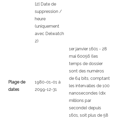
[2] Date de
suppression /
heure
(uniquement
avec Delwatch
2)
1er janvier 1601 - 28
mai 60056 (les
temps de dossier
sont des numéros
de 64 bits, comptant
Plage de
1980-01-01 à
les intervalles de 100
dates
2099-12-31
nanosecondes (dix
millions par
seconde) depuis
1601, soit plus de 58