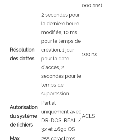
000 ans)
2 secondes pour
la dernière heure
modifiée, 10 ms
pour le temps de
Résolution
création, 1 jour
100 ns
des dattes
pour la date
d'accès, 2
secondes pour le
temps de
suppression
Partial,
Autorisation
uniquement avec
du système
ACLS
DR-DOS, REAL /
de fichiers
32 et 4690 OS
Max.
255 caractères