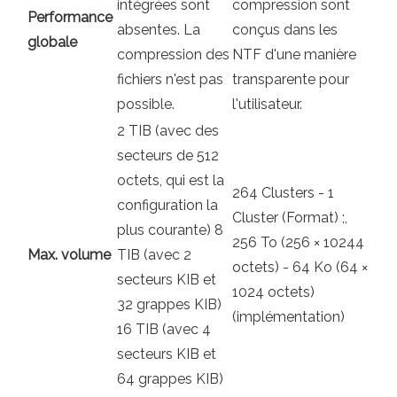
intégrées sont
compression sont
Performance
absentes. La
conçus dans les
globale
compression des
NTF d'une manière
fichiers n'est pas
transparente pour
possible.
l'utilisateur.
2 TIB (avec des
secteurs de 512
octets, qui est la
264 Clusters - 1
configuration la
Cluster (Format) ;,
plus courante) 8
256 To (256 × 10244
Max. volume
TIB (avec 2
octets) - 64 Ko (64 ×
secteurs KIB et
1024 octets)
32 ​​grappes KIB)
(implémentation)
16 TIB (avec 4
secteurs KIB et
64 grappes KIB)