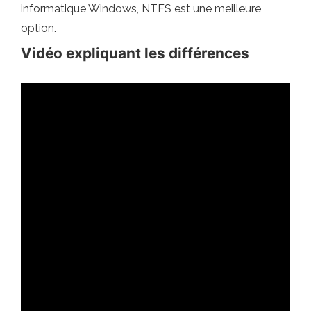
informatique Windows, NTFS est une meilleure
option.
Vidéo expliquant les différences