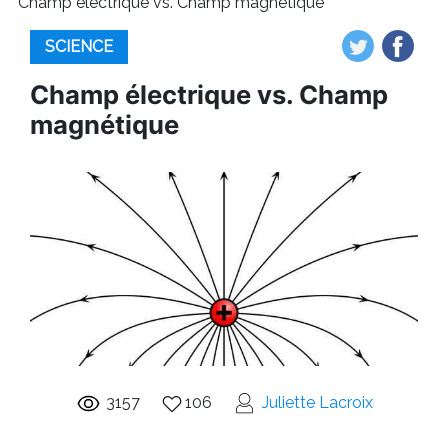
Champ électrique vs. Champ magnétique
SCIENCE
Champ électrique vs. Champ
magnétique
3157
106
Juliette Lacroix