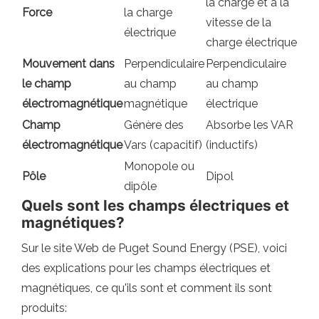
la charge et à la
Force
la charge
vitesse de la
électrique
charge électrique
Mouvement dans
Perpendiculaire
Perpendiculaire
le champ
au champ
au champ
électromagnétique
magnétique
électrique
Champ
Génère des
Absorbe les VAR
électromagnétique
Vars (capacitif)
(inductifs)
Monopole ou
Pôle
Dipol
dipôle
Quels sont les champs électriques et
magnétiques?
Sur le site Web de Puget Sound Energy (PSE), voici
des explications pour les champs électriques et
magnétiques, ce qu'ils sont et comment ils sont
produits: