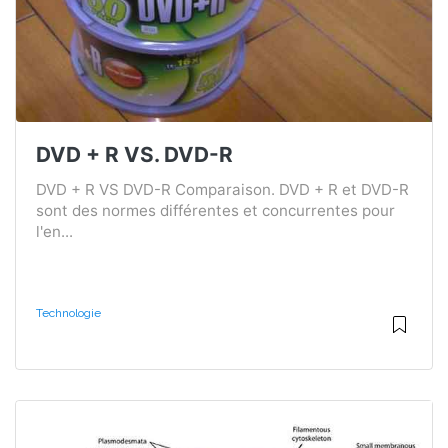
DVD + R VS. DVD-R
DVD + R VS DVD-R Comparaison. DVD + R et DVD-R
sont des normes différentes et concurrentes pour
l'en...
Technologie