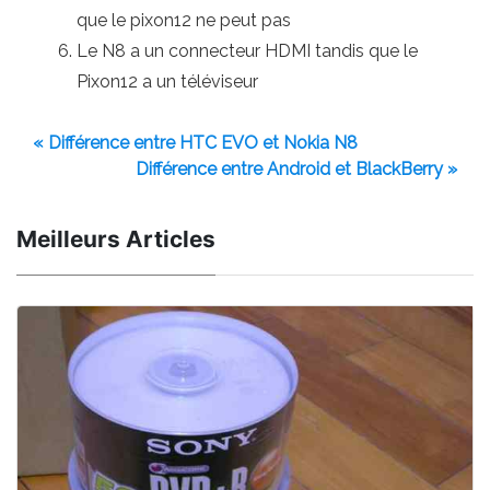
que le pixon12 ne peut pas
Le N8 a un connecteur HDMI tandis que le
Pixon12 a un téléviseur
« Différence entre HTC EVO et Nokia N8
Différence entre Android et BlackBerry »
Meilleurs Articles