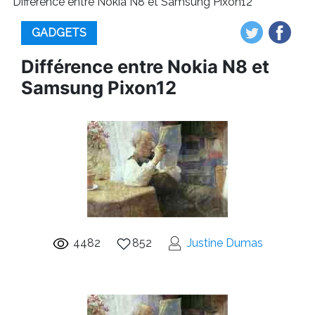
Différence entre Nokia N8 et Samsung Pixon12
GADGETS
Différence entre Nokia N8 et
Samsung Pixon12
4482
852
Justine Dumas