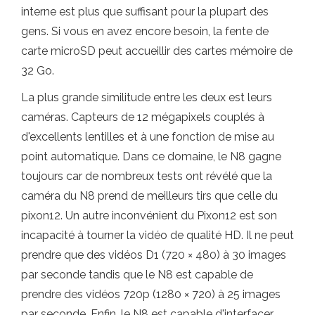
interne est plus que suffisant pour la plupart des
gens. Si vous en avez encore besoin, la fente de
carte microSD peut accueillir des cartes mémoire de
32 Go.
La plus grande similitude entre les deux est leurs
caméras. Capteurs de 12 mégapixels couplés à
d'excellents lentilles et à une fonction de mise au
point automatique. Dans ce domaine, le N8 gagne
toujours car de nombreux tests ont révélé que la
caméra du N8 prend de meilleurs tirs que celle du
pixon12. Un autre inconvénient du Pixon12 est son
incapacité à tourner la vidéo de qualité HD. Il ne peut
prendre que des vidéos D1 (720 × 480) à 30 images
par seconde tandis que le N8 est capable de
prendre des vidéos 720p (1280 × 720) à 25 images
par seconde. Enfin, le N8 est capable d'interfacer