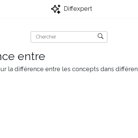
Diffexpert
nce entre
r la différence entre les concepts dans différen