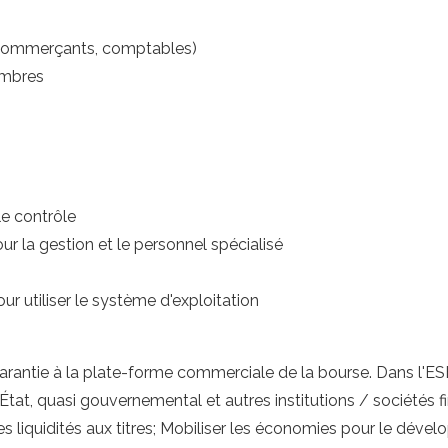
, commerçants, comptables)
embres
le contrôle
ur la gestion et le personnel spécialisé
r utiliser le système d'exploitation
ne garantie à la plate-forme commerciale de la bourse. Dans l'ES
at, quasi gouvernemental et autres institutions / sociétés fin
 des liquidités aux titres; Mobiliser les économies pour le dév