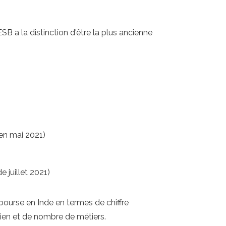
ESB a la distinction d'être la plus ancienne
 (en mai 2021)
de juillet 2021)
bourse en Inde en termes de chiffre
dien et de nombre de métiers.