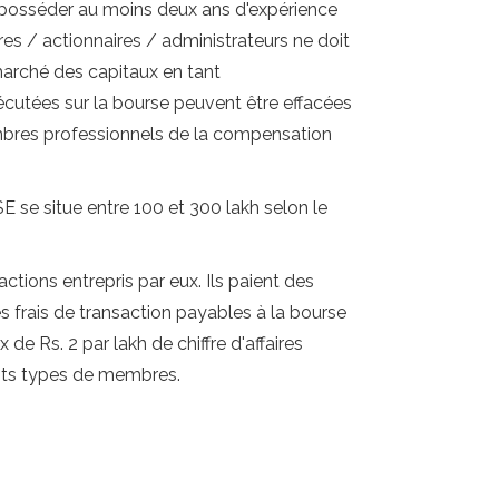
t posséder au moins deux ans d'expérience
es / actionnaires / administrateurs ne doit
marché des capitaux en tant
écutées sur la bourse peuvent être effacées
mbres professionnels de la compensation
E se situe entre 100 et 300 lakh selon le
ctions entrepris par eux. Ils paient des
es frais de transaction payables à la bourse
de Rs. 2 par lakh de chiffre d'affaires
rents types de membres.