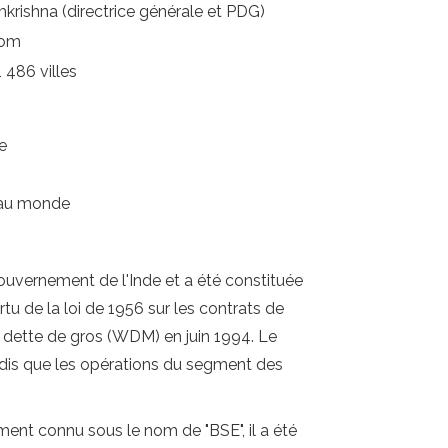
rishna (directrice générale et PDG)
com
 486 villes
e
 au monde
gouvernement de l'Inde et a été constituée
u de la loi de 1956 sur les contrats de
dette de gros (WDM) en juin 1994. Le
is que les opérations du segment des
ent connu sous le nom de "BSE", il a été