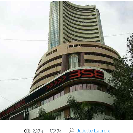
2379
74
Juliette Lacroix