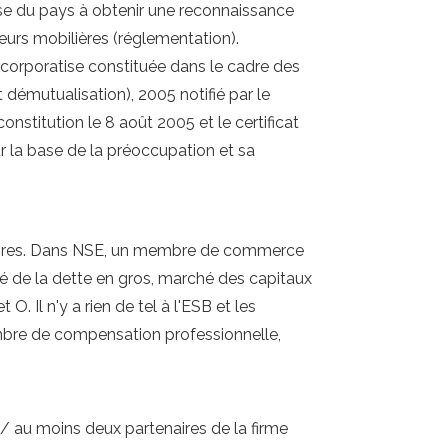
rse du pays à obtenir une reconnaissance
eurs mobilières (réglementation).
corporatise constituée dans le cadre des
démutualisation), 2005 notifié par le
stitution le 8 août 2005 et le certificat
r la base de la préoccupation et sa
bres. Dans NSE, un membre de commerce
 de la dette en gros, marché des capitaux
l n'y a rien de tel à l'ESB et les
re de compensation professionnelle,
 au moins deux partenaires de la firme