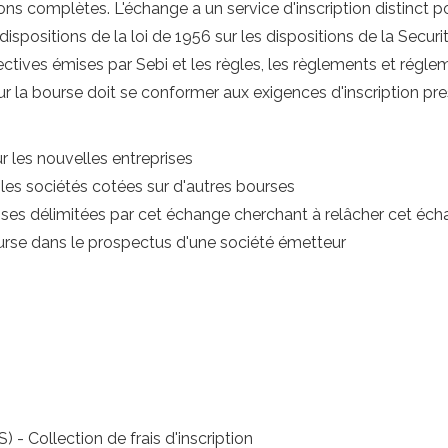
ons complètes. L'échange a un service d'inscription distinct po
spositions de la loi de 1956 sur les dispositions de la Securi
ectives émises par Sebi et les règles, les règlements et régle
s sur la bourse doit se conformer aux exigences d'inscription pr
r les nouvelles entreprises
les sociétés cotées sur d'autres bourses
ises délimitées par cet échange cherchant à relâcher cet éc
bourse dans le prospectus d'une société émetteur
 - Collection de frais d'inscription