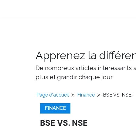
Apprenez la différe
De nombreux articles intéressants su
plus et grandir chaque jour
Page d'accueil
Finance
BSE VS. NSE
FINANCE
BSE VS. NSE