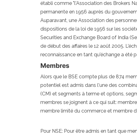
établi comme "l'Association des Brokers Na
permanente en 1956 auprès du gouvernement 
Auparavant, une Association des personnes
dispositions de la loi de 1956 sur les soci
Securities and Exchange Board of India (Seb
de début des affaires le 12 août 2005. L'éc
reconnaissance en tant qu'échange a été po
Membres
Alors que le BSE compte plus de 874 m
potentiel est admis dans l'une des combi
(CM) et segments à terme et options, segm
membres se joignent à ce qui suit: memb
membre limité du commerce et membre d
Pour NSE: Pour être admis en tant que mem