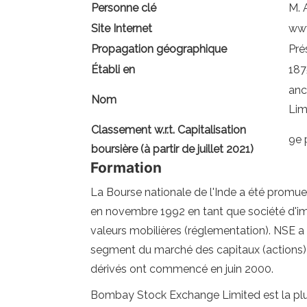
Personne clé
M. 
Site Internet
www
Propagation géographique
Pré
Établi en
187
anc
Nom
Lim
Classement w.r.t. Capitalisation
9e 
boursière (à partir de juillet 2021)
Formation
La Bourse nationale de l'Inde a été promue 
en novembre 1992 en tant que société d'imp
valeurs mobilières (réglementation). NSE
segment du marché des capitaux (actions
dérivés ont commencé en juin 2000.
Bombay Stock Exchange Limited est la plus