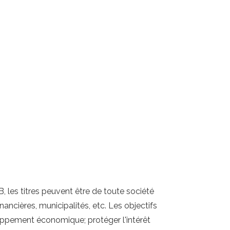
B, les titres peuvent être de toute société
ancières, municipalités, etc. Les objectifs
eloppement économique; protéger l'intérêt