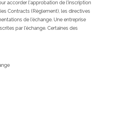
ur accorder l'approbation de l'inscription
ties Contracts (Règlement), les directives
mentations de l'échange. Une entreprise
escrites par l'échange. Certaines des
hange