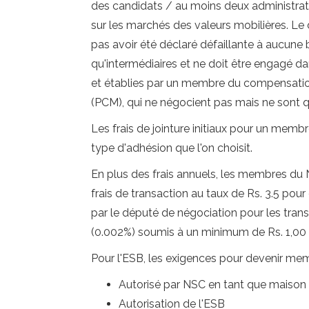
des candidats / au moins deux administrat
sur les marchés des valeurs mobilières. Le 
pas avoir été déclaré défaillante à aucune
qu'intermédiaires et ne doit être engagé d
et établies par un membre du compensatio
(PCM), qui ne négocient pas mais ne sont q
Les frais de jointure initiaux pour un memb
type d'adhésion que l'on choisit.
En plus des frais annuels, les membres du N
frais de transaction au taux de Rs. 3.5 pour
par le député de négociation pour les transa
(0.002%) soumis à un minimum de Rs. 1,00 0
Pour l'ESB, les exigences pour devenir me
Autorisé par NSC en tant que maison
Autorisation de l'ESB