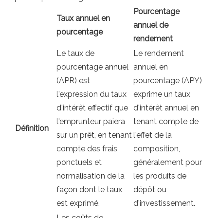
Pourcentage
Taux annuel en
annuel de
pourcentage
rendement
Le taux de
Le rendement
pourcentage annuel
annuel en
(APR) est
pourcentage (APY)
l'expression du taux
exprime un taux
d'intérêt effectif que
d'intérêt annuel en
l'emprunteur paiera
tenant compte de
Définition
sur un prêt, en tenant
l'effet de la
compte des frais
composition,
ponctuels et
généralement pour
normalisation de la
les produits de
façon dont le taux
dépôt ou
est exprimé.
d'investissement.
Les coûts de