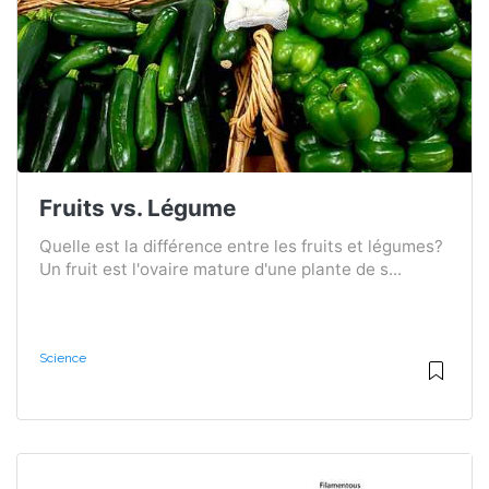
Fruits vs. Légume
Quelle est la différence entre les fruits et légumes?
Un fruit est l'ovaire mature d'une plante de s...
Science