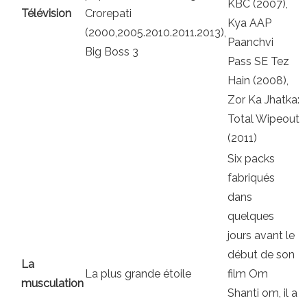
KBC (2007),
Télévision
Crorepati
Kya AAP
(2000,2005.2010.2011.2013),
Paanchvi
Big Boss 3
Pass SE Tez
Hain (2008),
Zor Ka Jhatka:
Total Wipeout
(2011)
Six packs
fabriqués
dans
quelques
jours avant le
début de son
La
La plus grande étoile
film Om
musculation
Shanti om, il a