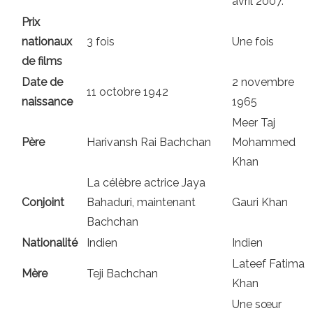
avril 2007.
Prix ​​
nationaux
3 fois
Une fois
de films
Date de
2 novembre
11 octobre 1942
naissance
1965
Meer Taj
Père
Harivansh Rai Bachchan
Mohammed
Khan
La célèbre actrice Jaya
Conjoint
Bahaduri, maintenant
Gauri Khan
Bachchan
Nationalité
Indien
Indien
Lateef Fatima
Mère
Teji Bachchan
Khan
Une sœur