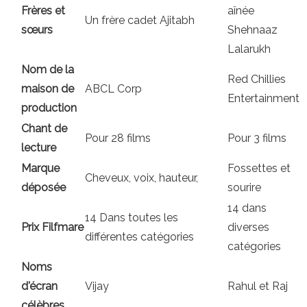
Frères et
aînée
Un frère cadet Ajitabh
sœurs
Shehnaaz
Lalarukh
Nom de la
Red Chillies
maison de
ABCL Corp
Entertainment
production
Chant de
Pour 28 films
Pour 3 films
lecture
Marque
Fossettes et
Cheveux, voix, hauteur,
déposée
sourire
14 dans
14 Dans toutes les
Prix ​​Filfmare
diverses
différentes catégories
catégories
Noms
d'écran
Vijay
Rahul et Raj
célèbres