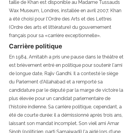
taille de Khan est disponible au Madame Tussauds
Wax Museum, Londres, installée en avril 2007. Khan
a été choisi pour l'Ordre des Arts et des Lettres
(Ordre des arts et littérature) du gouvernement
français pour sa «carrière exceptionnelle».
Carrière politique
En 1984, Amitabh a pris une pause dans le théâtre et
est brièvement entré en politique pour soutenir l'ami
de longue date, Rajiv Gandhi. Il a contesté le siège
du Parlement d'Allahabad et a remporté sa
candidature par le député par la marge de victoire la
plus élevée pour un candidat parlementaire de
l'histoire indienne. Sa carrière politique, cependant, a
été de courte durée: il a démissionné après trois ans,
laissant son mandat incomplet. Son vieil ami Amar
Singh (politicien, parti Samajwadi) l'a aidé lors d'une