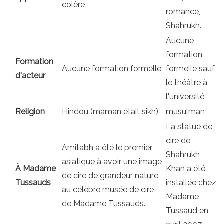
colère
romance,
Shahrukh.
Aucune
formation
Formation
Aucune formation formelle
formelle sauf
d'acteur
le théâtre à
l'université
Religion
Hindou (maman était sikh)
musulman
La statue de
cire de
Amitabh a été le premier
Shahrukh
asiatique à avoir une image
À Madame
Khan a été
de cire de grandeur nature
Tussauds
installée chez
au célèbre musée de cire
Madame
de Madame Tussauds.
Tussaud en