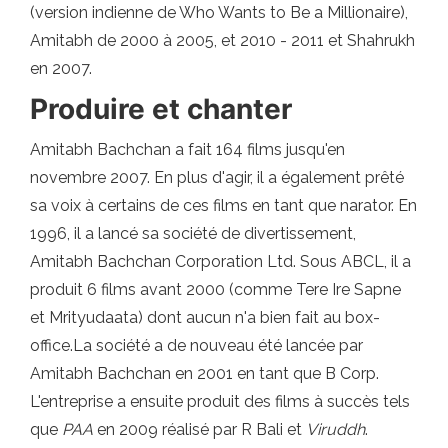
(version indienne de Who Wants to Be a Millionaire),
Amitabh de 2000 à 2005, et 2010 - 2011 et Shahrukh
en 2007.
Produire et chanter
Amitabh Bachchan a fait 164 films jusqu'en
novembre 2007. En plus d'agir, il a également prêté
sa voix à certains de ces films en tant que narator. En
1996, il a lancé sa société de divertissement,
Amitabh Bachchan Corporation Ltd. Sous ABCL, il a
produit 6 films avant 2000 (comme Tere Ire Sapne
et Mrityudaata) dont aucun n'a bien fait au box-
office.La société a de nouveau été lancée par
Amitabh Bachchan en 2001 en tant que B Corp.
L'entreprise a ensuite produit des films à succès tels
que
PAA
en 2009 réalisé par R Bali et
Viruddh
.