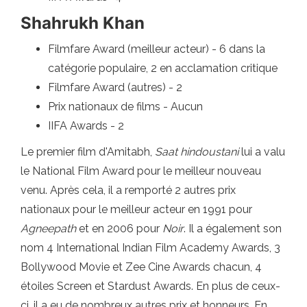
Shahrukh Khan
Filmfare Award (meilleur acteur) - 6 dans la
catégorie populaire, 2 en acclamation critique
Filmfare Award (autres) - 2
Prix ​​nationaux de films - Aucun
IIFA Awards - 2
Le premier film d'Amitabh,
Saat hindoustani
lui a valu
le National Film Award pour le meilleur nouveau
venu. Après cela, il a remporté 2 autres prix
nationaux pour le meilleur acteur en 1991 pour
Agneepath
et en 2006 pour
Noir
. Il a également son
nom 4 International Indian Film Academy Awards, 3
Bollywood Movie et Zee Cine Awards chacun, 4
étoiles Screen et Stardust Awards. En plus de ceux-
ci, il a eu de nombreux autres prix et honneurs. En