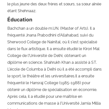
le plus jeune des deux frères et sœurs, sa sœur aînée
étant Shehnaaz.
Éducation
Bachchan a un double m.UN. (Master of Arts). Il a
fréquenté Jnana Prabodhini d'Allahabad, suivi du
Sherwood College de Nainital, où il s'est spécialisé
dans le flux artistique. Il a ensuite étudié le Kirori Mal
College de l'Université de Delhi, obtenant un
diplôme en science. Shahrukh Khan a assisté à ST.
L'école de Columba à Delhi où il a été accompli dans
le sport, le théâtre et les universitaires.Il a ensuite
fréquenté le Hansraj College (1985-1988) pour
obtenir un diplôme de spécialisation en économie.
Après cela, il a étudié pour une maîtrise en
communications de masse à l'Université Jamia Millia