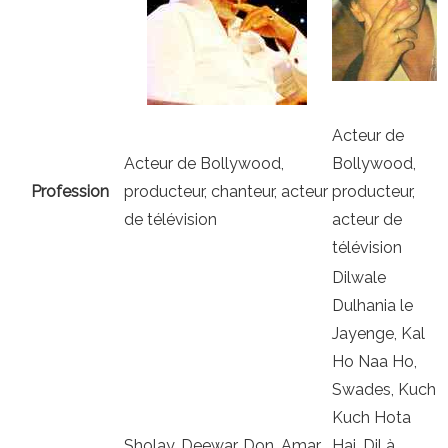
Acteur de
Acteur de Bollywood,
Bollywood,
Profession
producteur, chanteur, acteur
producteur,
de télévision
acteur de
télévision
Dilwale
Dulhania le
Jayenge, Kal
Ho Naa Ho,
Swades, Kuch
Kuch Hota
Sholay, Deewar, Don, Amar
Hai, Dil à