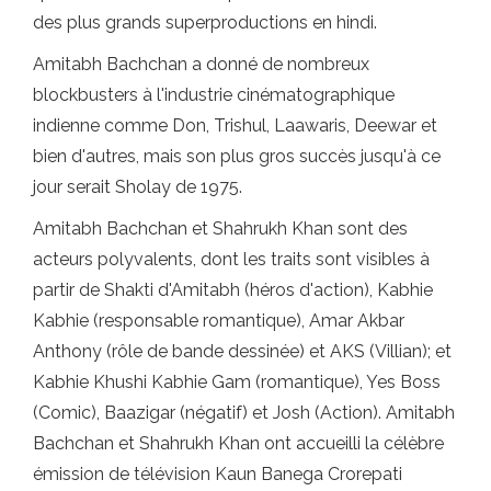
des plus grands superproductions en hindi.
Amitabh Bachchan a donné de nombreux
blockbusters à l'industrie cinématographique
indienne comme Don, Trishul, Laawaris, Deewar et
bien d'autres, mais son plus gros succès jusqu'à ce
jour serait Sholay de 1975.
Amitabh Bachchan et Shahrukh Khan sont des
acteurs polyvalents, dont les traits sont visibles à
partir de Shakti d'Amitabh (héros d'action), Kabhie
Kabhie (responsable romantique), Amar Akbar
Anthony (rôle de bande dessinée) et AKS (Villian); et
Kabhie Khushi Kabhie Gam (romantique), Yes Boss
(Comic), Baazigar (négatif) et Josh (Action). Amitabh
Bachchan et Shahrukh Khan ont accueilli la célèbre
émission de télévision Kaun Banega Crorepati