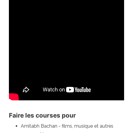
Faire les courses pour
Amitabh Bachan - films, musique et autres