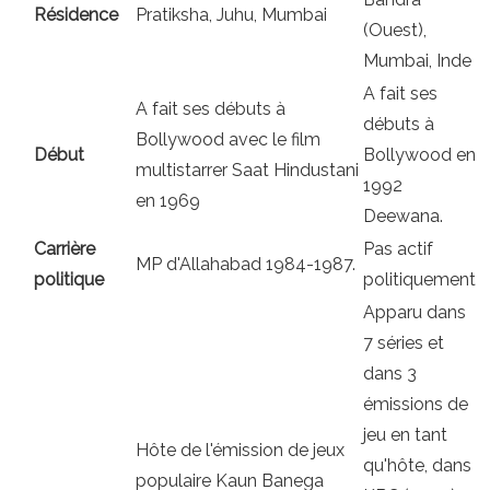
Résidence
Pratiksha, Juhu, Mumbai
(Ouest),
Mumbai, Inde
A fait ses
A fait ses débuts à
débuts à
Bollywood avec le film
Début
Bollywood en
multistarrer Saat Hindustani
1992
en 1969
Deewana.
Carrière
Pas actif
MP d'Allahabad 1984-1987.
politique
politiquement
Apparu dans
7 séries et
dans 3
émissions de
jeu en tant
Hôte de l'émission de jeux
qu'hôte, dans
populaire Kaun Banega