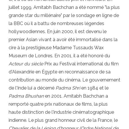
juillet 1999, Amitabh Bachchan a été nommé "la plus
grande star du millénaire" par le sondage en ligne de
la BBC où il a battu de nombreuses légendes
hollywoodiennes. En juin 2000, il est devenu le
premier Asian vivant à avoir été immortalisé dans la
cire à la prestigieuse Madame Tussauds Wax
Museum de Londres. En 2001, il a été honoré du
Acteur du siècle
Prix ​​au Festival international du film
d'Alexandrie en Égypte en reconnaissance de sa
contribution au monde du cinéma. Le gouvernement
de l'Inde lui a décerné
Padma Shri
en 1984 et le
Padma Bhushan
en 2001. Amitabh Bachchan a
remporté quatre prix nationaux de films, la plus
haute distinction de l'industrie cinématographique
indienne. Le plus grand honneur civil de la France, le
Chevalier de la Légion d'honneur (Ordre National de