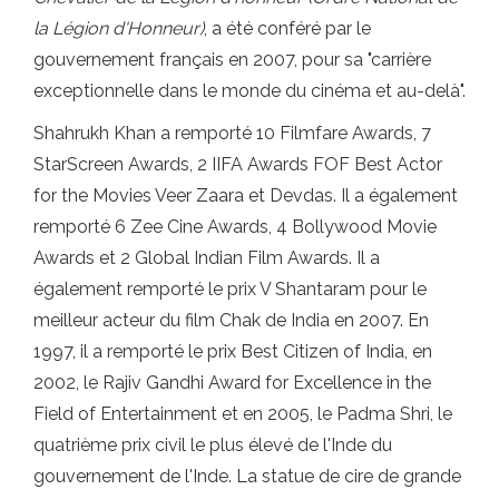
la Légion d'Honneur)
, a été conféré par le
gouvernement français en 2007, pour sa "carrière
exceptionnelle dans le monde du cinéma et au-delà".
Shahrukh Khan a remporté 10 Filmfare Awards, 7
StarScreen Awards, 2 IIFA Awards FOF Best Actor
for the Movies Veer Zaara et Devdas. Il a également
remporté 6 Zee Cine Awards, 4 Bollywood Movie
Awards et 2 Global Indian Film Awards. Il a
également remporté le prix V Shantaram pour le
meilleur acteur du film Chak de India en 2007. En
1997, il a remporté le prix Best Citizen of India, en
2002, le Rajiv Gandhi Award for Excellence in the
Field of Entertainment et en 2005, le Padma Shri, le
quatrième prix civil le plus élevé de l'Inde du
gouvernement de l'Inde. La statue de cire de grande