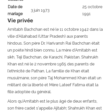
Date de
25 octobre
3 juin 1973
mariage
1991
Vie privée
Amitabh Bachchan est né le 11 octobre 1942 dans la
ville d'Allahabad (Uttar Pradesh) aux parents
hindous. Son père Dr. Harivansh Rai Bachchan était
un poète hindi bien connu. La mère d'Amitabh est
sikh, Teji Bachchan, de Karachi, Pakistan. Shahrukh
Khan est né le 2 novembre 1965 des parents de
l'ethnicité de Pathan. La famille de Khan était
musulmane, son père Taj Mohammed Khan était un
militant de la liberté et Mère Lateef Fatima était la
fille adoptée du général.
Alors qu'Amitabh est le plus âgé de deux enfants,
son frère cadet s'appelle Ajitabh; Shahrukh Khan est