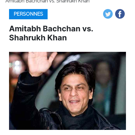
Amitabh Bachchan vs. Shahrukh Khan
PERSONNES
Amitabh Bachchan vs.
Shahrukh Khan