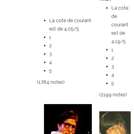
La cote
de
La cote de courant
courant
est de 4.05/5
est de
1
4.19/5
2
1
3
2
4
3
5
4
(1784 notes)
5
(2199 notes)