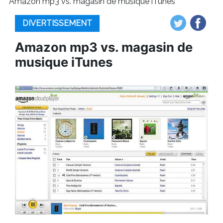
Amazon mp3 vs. magasin de musique iTunes
DIVERTISSEMENT
Amazon mp3 vs. magasin de
musique iTunes