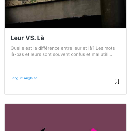
Leur VS. Là
Quelle est la différence entre leur et là? Les mots
là-bas et leurs sont souvent confus et mal utili...
Langue Anglaise