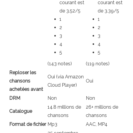
courant est
courant est
de 3.52/5
de 3.39/5
1
1
2
2
3
3
4
4
5
5
(143 notes)
(119 notes)
Reploser les
Oui (via Amazon
chansons
Oui
Cloud Player)
achetées avant
DRM
Non
Non
14.8 millions de
26+ millions de
Catalogue
chansons
chansons
Format de fichier
Mp3
AAC, MP4